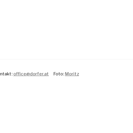
takt:
office@dorfer.at
Foto:
Moritz