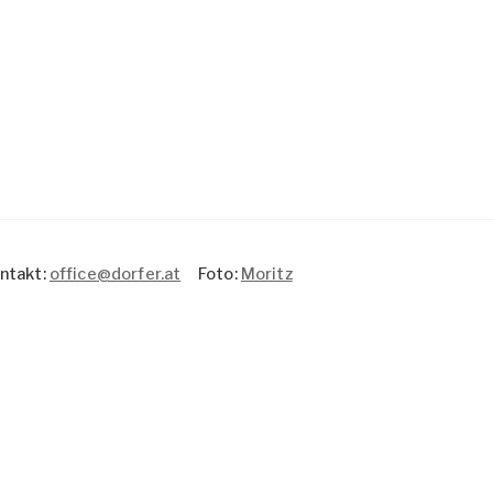
takt:
office@dorfer.at
Foto:
Moritz